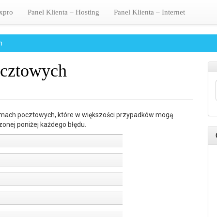
xpro
Panel Klienta – Hosting
Panel Klienta – Internet
h
ocztowych
amach pocztowych, które w większości przypadków mogą
onej poniżej każdego błędu.