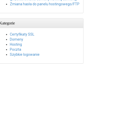
Zmiana hasła do panelu hostingowego/FTP
Kategorie
Certyfikaty SSL
Domeny
Hosting
Poczta
Szybkie logowanie