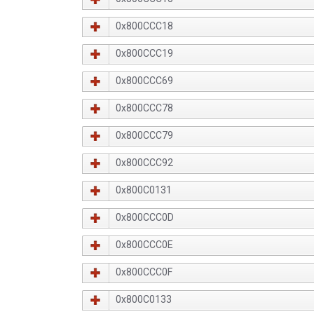
0x800CCC18
0x800CCC19
0x800CCC69
0x800CCC78
0x800CCC79
0x800CCC92
0x800C0131
0x800CCC0D
0x800CCC0E
0x800CCC0F
0x800C0133