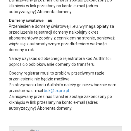
Zainicjowany przez nas transfer zostaje zakończony po
kliknięciu w link przesłany na konto e-mail (adres
autoryzacyjny) Abonenta domeny.
Domeny światowe i .eu.
Przeniesienie domeny światowej i .eu, wymaga
opłaty
za
przedłużenie rejestracji domeny na kolejny okres
abonamentowy zgodny z cennikiem na stronie, ponieważ
wiąże się z automatycznym przedłużeniem ważności
domeny o rok.
Należy uzyskać od obecnego rejestratora kod AuthInfo i
poprosić o odblokowanie domeny do transferu.
Obecny registrar musi to zrobić w przeciwnym razie
przeniesienie nie będzie możliwe.
Po otrzymaniu kodu AuthInfo należy go niezwłocznie nam
przesłać na e-mail
bok@expro.pl
.
Zainicjowany przez nas transfer zostaje zakończony po
kliknięciu w link przesłany na konto e-mail (adres
autoryzacyjny) Abonenta domeny.