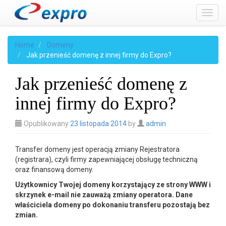
Toggl
Home
Domeny
Jak przenieść domenę z innej firmy do Expro?
Jak przenieść domenę z
innej firmy do Expro?
Opublikowany
23 listopada 2014
by
admin
Transfer domeny jest operacją zmiany Rejestratora
(registrara), czyli firmy zapewniającej obsługę techniczną
oraz finansową domeny.
Użytkownicy Twojej domeny korzystający ze strony WWW i
skrzynek e-mail nie zauważą zmiany operatora. Dane
właściciela domeny po dokonaniu transferu pozostają bez
zmian.